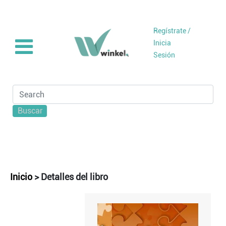
Regístrate /
Inicia
Sesión
Buscar
Inicio
>
Detalles del libro