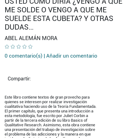
USTED CÓMO DIRÍA ¿VENGO A QUE
ME SOLDE O VENGO A QUE ME
SUELDE ESTA CUBETA? Y OTRAS
DUDAS…
ABEL ALEMÁN MORA
0 comentario(s) |
Añadir un comentario
Compartir:
Este libro contiene textos de gran provecho para
quienes se interesen por realizar investigación
cualitativa haciendo uso de la Teoría Fundamentada.
El primer capítulo, que presenta una introducción a
esta metodología, fue escrito por Juliet Corbin a
partir de la tercera edición de su libro
Basics of
Qualitative Research
. Asimismo, esta obra contiene
una presentación del trabajo de investigación sobre
el problema de las adicciones y la manera en que