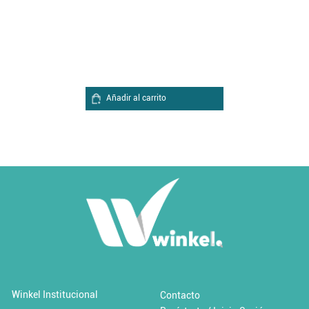
Añadir al carrito
Añadir a 'Favoritos'
Cambio climático y desastres
$0.00 USD / Libre
Winkel Institucional
Contacto