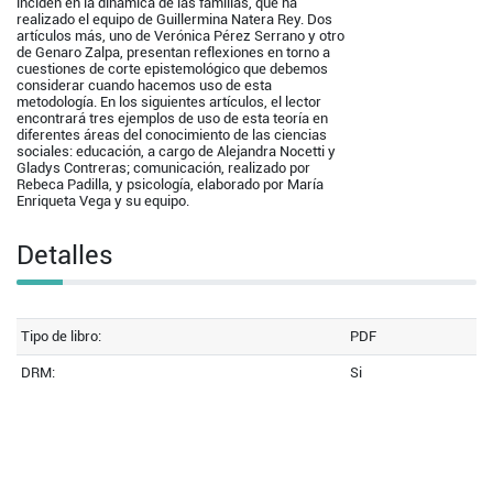
inciden en la dinámica de las familias, que ha
realizado el equipo de Guillermina Natera Rey. Dos
artículos más, uno de Verónica Pérez Serrano y otro
de Genaro Zalpa, presentan reflexiones en torno a
cuestiones de corte epistemológico que debemos
considerar cuando hacemos uso de esta
metodología. En los siguientes artículos, el lector
encontrará tres ejemplos de uso de esta teoría en
diferentes áreas del conocimiento de las ciencias
sociales: educación, a cargo de Alejandra Nocetti y
Gladys Contreras; comunicación, realizado por
Rebeca Padilla, y psicología, elaborado por María
Enriqueta Vega y su equipo.
Detalles
Tipo de libro:
PDF
DRM:
Si