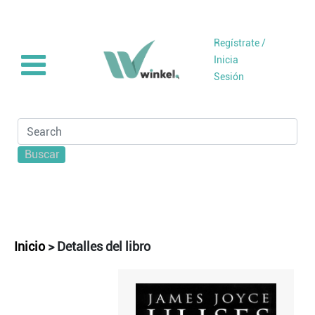
Regístrate /
Inicia
Sesión
Buscar
Inicio
>
Detalles del libro