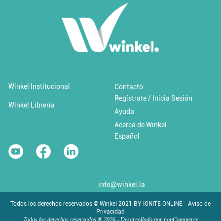
Añadir al carrito
Añadir a 'Favoritos'
Winkel Institucional
Contacto
Regístrate / Inicia Sesión
Cambio climático y desastres
Winkel Librería
Ayuda
Acerca de Winkel
$0.00 USD / Libre
Español
info@winkel.la
Todos los derechos reservados © Winkel 2021 BY IGNITE ONLINE - Aviso de
Privacidad
Todos los derechos reservados ® 2026 - Desarrollado por
nopCommerce