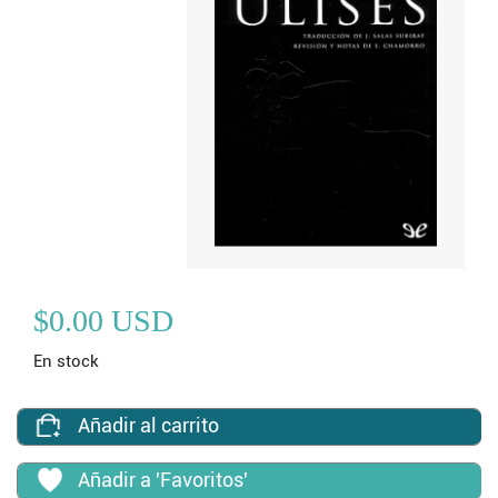
$0.00 USD
En stock
Añadir al carrito
Añadir a 'Favoritos'