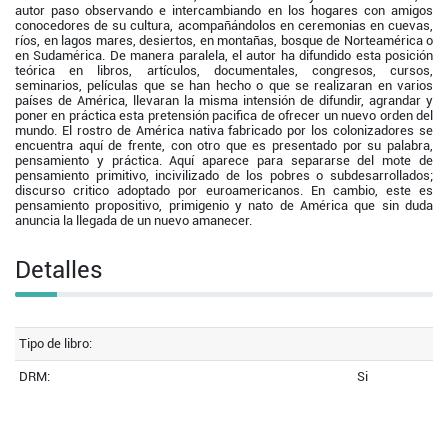
autor paso observando e intercambiando en los hogares con amigos
conocedores de su cultura, acompañándolos en ceremonias en cuevas,
ríos, en lagos mares, desiertos, en montañas, bosque de Norteamérica o
en Sudamérica. De manera paralela, el autor ha difundido esta posición
teórica en libros, artículos, documentales, congresos, cursos,
seminarios, películas que se han hecho o que se realizaran en varios
países de América, llevaran la misma intensión de difundir, agrandar y
poner en práctica esta pretensión pacifica de ofrecer un nuevo orden del
mundo. El rostro de América nativa fabricado por los colonizadores se
encuentra aquí de frente, con otro que es presentado por su palabra,
pensamiento y práctica. Aquí aparece para separarse del mote de
pensamiento primitivo, incivilizado de los pobres o subdesarrollados;
discurso critico adoptado por euroamericanos. En cambio, este es
pensamiento propositivo, primigenio y nato de América que sin duda
anuncia la llegada de un nuevo amanecer.
Detalles
Tipo de libro:
DRM:
Si