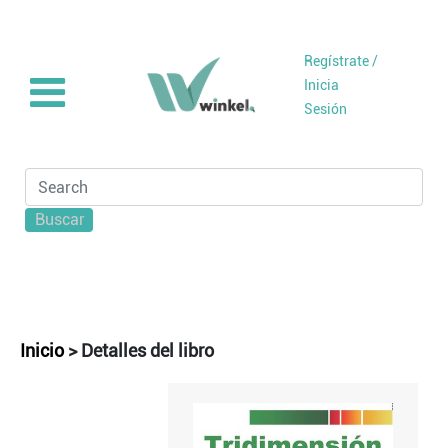
Regístrate /
Inicia
Sesión
Buscar
Inicio
>
Detalles del libro