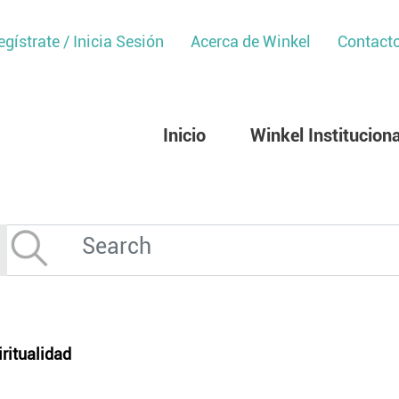
egístrate / Inicia Sesión
Acerca de Winkel
Contact
Inicio
Winkel Instituciona
iritualidad