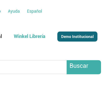
o
Ayuda
Español
l
Winkel Librería
Buscar