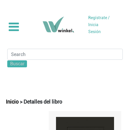
Regístrate /
Inicia
Sesión
Buscar
Inicio
>
Detalles del libro