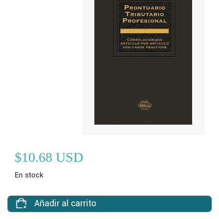
$10.68 USD
En stock
Añadir al carrito