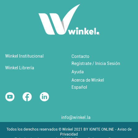
Añadir al carrito
Añadir a 'Favoritos'
Winkel Institucional
Contacto
Regístrate / Inicia Sesión
Cambio climático y desastres
Winkel Librería
Ayuda
Acerca de Winkel
$0.00 USD / Libre
Español
info@winkel.la
Todos los derechos reservados © Winkel 2021 BY IGNITE ONLINE - Aviso de
Privacidad