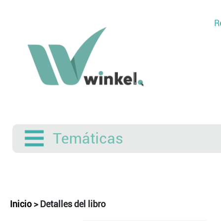
R
Temáticas
Inicio
>
Detalles del libro