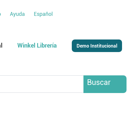
o
Ayuda
Español
l
Winkel Librería
Buscar