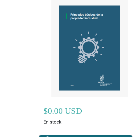
$0.00 USD
En stock