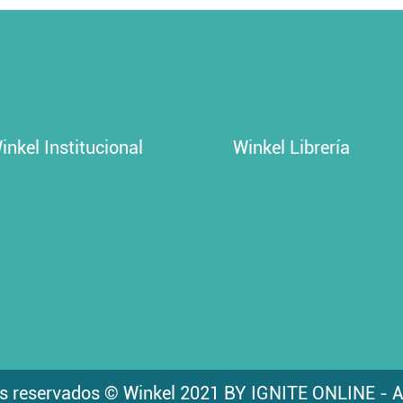
inkel Institucional
Winkel Librería
s reservados © Winkel 2021 BY IGNITE ONLINE - A