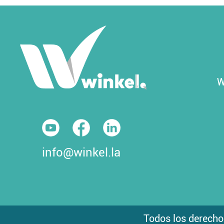
W
info@winkel.la
Todos los derecho