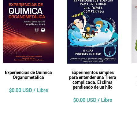
Experiencias de Química
Experimentos simples
Organometálica
para entender una Tierra
complicada. El clima
pendiendo de un hilo
$0.00 USD / Libre
$0.00 USD / Libre