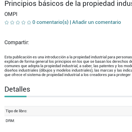
Principios básicos de la propiedad indus
OMPI
0 comentario(s) |
Añadir un comentario
Compartir:
Esta publicación es una introducción a la propiedad industrial para personas
explican de forma general los principios en los que se basan los derechos d
comunes que adopta la propiedad industrial, a saber, las patentes y los mode
diseños industriales (dibujos y modelos industriales), las marcas y las ind
que ofrece el sistema de propiedad industrial a los creadores para proteger
Detalles
Tipo de libro:
DRM: