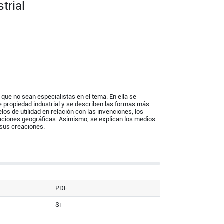
trial
 que no sean especialistas en el tema. En ella se
e propiedad industrial y se describen las formas más
los de utilidad en relación con las invenciones, los
icaciones geográficas. Asimismo, se explican los medios
 sus creaciones.
PDF
Si