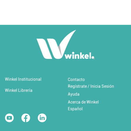
Añadir al carrito
Añadir a 'Favoritos'
Winkel Institucional
Contacto
Regístrate / Inicia Sesión
Cambio climático y desastres
Winkel Librería
Ayuda
Acerca de Winkel
$0.00 USD / Libre
Español