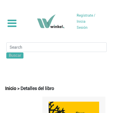
Regístrate /
Inicia
Sesión
Buscar
Inicio
>
Detalles del libro