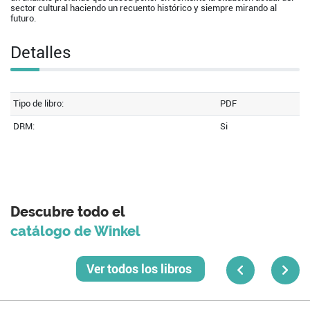
sector cultural haciendo un recuento histórico y siempre mirando al
futuro.
Detalles
Tipo de libro:
PDF
DRM:
Si
Descubre todo el
catálogo de Winkel
Ver todos los libros