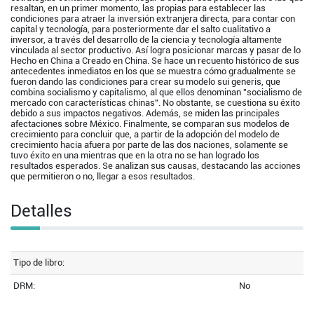
resaltan, en un primer momento, las propias para establecer las
condiciones para atraer la inversión extranjera directa, para contar con
capital y tecnología, para posteriormente dar el salto cualitativo a
inversor, a través del desarrollo de la ciencia y tecnología altamente
vinculada al sector productivo. Así logra posicionar marcas y pasar de lo
Hecho en China a Creado en China. Se hace un recuento histórico de sus
antecedentes inmediatos en los que se muestra cómo gradualmente se
fueron dando las condiciones para crear su modelo sui generis, que
combina socialismo y capitalismo, al que ellos denominan "socialismo de
mercado con características chinas". No obstante, se cuestiona su éxito
debido a sus impactos negativos. Además, se miden las principales
afectaciones sobre México. Finalmente, se comparan sus modelos de
crecimiento para concluir que, a partir de la adopción del modelo de
crecimiento hacia afuera por parte de las dos naciones, solamente se
tuvo éxito en una mientras que en la otra no se han logrado los
resultados esperados. Se analizan sus causas, destacando las acciones
que permitieron o no, llegar a esos resultados.
Detalles
Tipo de libro:
DRM:
No