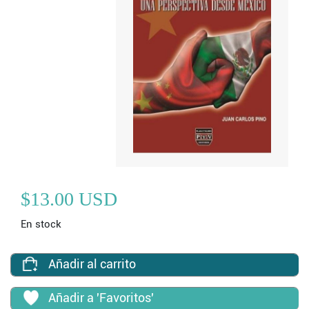
$13.00 USD
En stock
Añadir al carrito
Añadir a 'Favoritos'