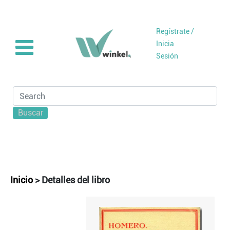
Regístrate /
Inicia
Sesión
Buscar
Inicio
>
Detalles del libro