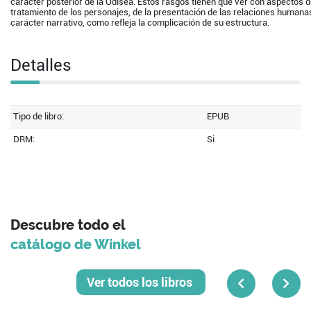
carácter posterior de la Odisea. Estos rasgos tienen que ver con aspectos d
tratamiento de los personajes, de la presentación de las relaciones humana
carácter narrativo, como refleja la complicación de su estructura.
Detalles
Tipo de libro:
EPUB
DRM:
Si
Descubre todo el
catálogo de Winkel
Ver todos los libros