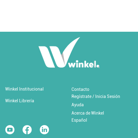
Añadir al carrito
Añadir a 'Favoritos'
Winkel Institucional
Contacto
Regístrate / Inicia Sesión
Cambio climático y desastres
Winkel Librería
Ayuda
Acerca de Winkel
$0.00 USD / Libre
Español