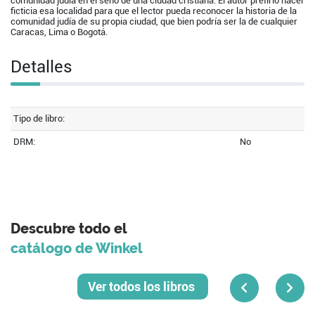
comunidad judía en el seno de una ciudad cristiana. El autor prefirió hacer
ficticia esa localidad para que el lector pueda reconocer la historia de la
comunidad judía de su propia ciudad, que bien podría ser la de cualquier
Caracas, Lima o Bogotá.
Detalles
Tipo de libro:
DRM:
No
Descubre todo el
catálogo de Winkel
Ver todos los libros