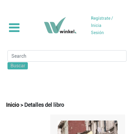
Regístrate /
Inicia
Sesión
Buscar
Inicio
>
Detalles del libro