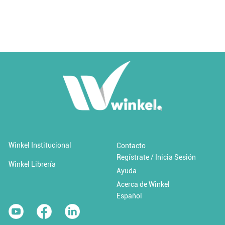
Añadir al carrito
Añadir a 'Favoritos'
Winkel Institucional
Contacto
Regístrate / Inicia Sesión
Cambio climático y desastres
Winkel Librería
Ayuda
Acerca de Winkel
$0.00 USD / Libre
Español