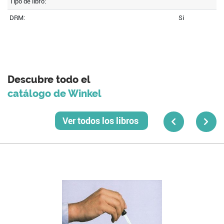
Tipo de libro:
DRM:
Si
Descubre todo el
catálogo de Winkel
Ver todos los libros