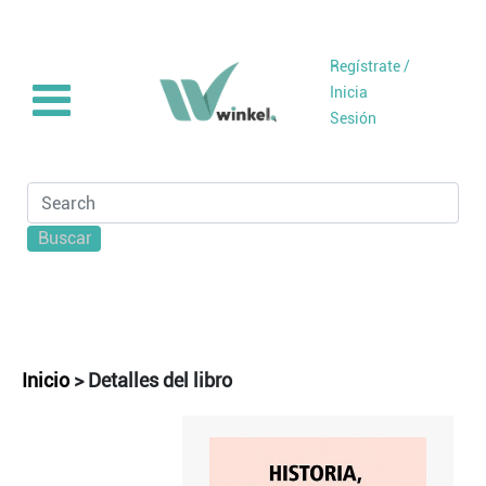
Regístrate /
Inicia
Sesión
Buscar
Inicio
>
Detalles del libro