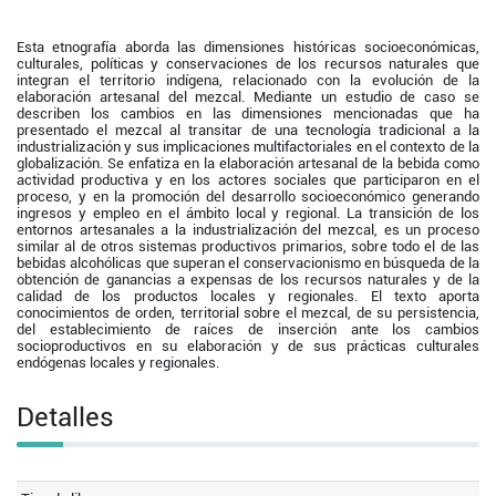
Esta etnografía aborda las dimensiones históricas socioeconómicas,
culturales, políticas y conservaciones de los recursos naturales que
integran el territorio indígena, relacionado con la evolución de la
elaboración artesanal del mezcal. Mediante un estudio de caso se
describen los cambios en las dimensiones mencionadas que ha
presentado el mezcal al transitar de una tecnología tradicional a la
industrialización y sus implicaciones multifactoriales en el contexto de la
globalización. Se enfatiza en la elaboración artesanal de la bebida como
actividad productiva y en los actores sociales que participaron en el
proceso, y en la promoción del desarrollo socioeconómico generando
ingresos y empleo en el ámbito local y regional. La transición de los
entornos artesanales a la industrialización del mezcal, es un proceso
similar al de otros sistemas productivos primarios, sobre todo el de las
bebidas alcohólicas que superan el conservacionismo en búsqueda de la
obtención de ganancias a expensas de los recursos naturales y de la
calidad de los productos locales y regionales. El texto aporta
conocimientos de orden, territorial sobre el mezcal, de su persistencia,
del establecimiento de raíces de inserción ante los cambios
socioproductivos en su elaboración y de sus prácticas culturales
endógenas locales y regionales.
Detalles