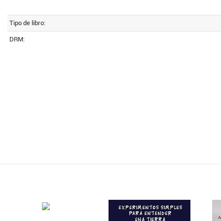
Tipo de libro:
DRM: