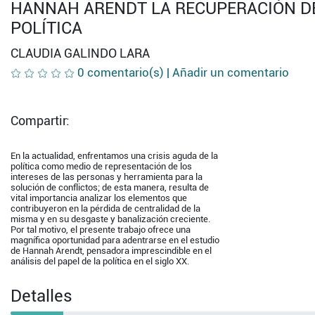
HANNAH ARENDT LA RECUPERACIÓN DE
POLÍTICA
CLAUDIA GALINDO LARA
0 comentario(s) |
Añadir un comentario
Compartir:
En la actualidad, enfrentamos una crisis aguda de la
política como medio de representación de los
intereses de las personas y herramienta para la
solución de conflictos; de esta manera, resulta de
vital importancia analizar los elementos que
contribuyeron en la pérdida de centralidad de la
misma y en su desgaste y banalización creciente.
Por tal motivo, el presente trabajo ofrece una
magnífica oportunidad para adentrarse en el estudio
de Hannah Arendt, pensadora imprescindible en el
análisis del papel de la política en el siglo XX.
Detalles