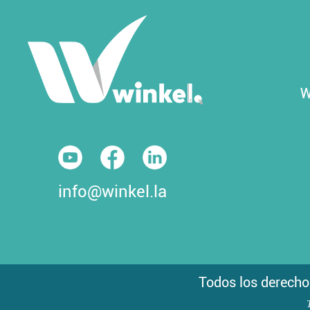
W
info@winkel.la
Todos los derecho