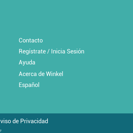
Contacto
Regístrate / Inicia Sesión
Ayuda
Acerca de Winkel
Español
viso de Privacidad
e