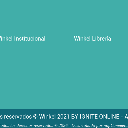
inkel Institucional
Winkel Librería
s reservados © Winkel 2021 BY IGNITE ONLINE - A
Todos los derechos reservados ® 2026 - Desarrollado por
nopCommerc