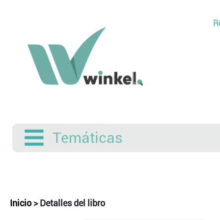
R
Temáticas
Inicio
>
Detalles del libro