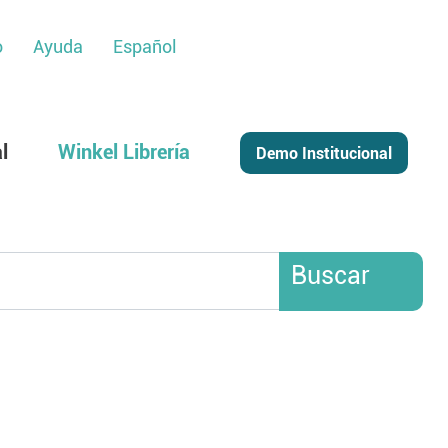
o
Ayuda
Español
l
Winkel Librería
Buscar