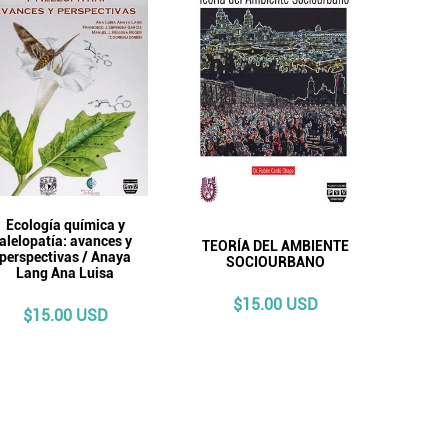
Ecología química y
alelopatía: avances y
TEORÍA DEL AMBIENTE
perspectivas / Anaya
SOCIOURBANO
Lang Ana Luisa
$15.00 USD
$15.00 USD