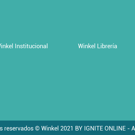
inkel Institucional
Winkel Librería
s reservados © Winkel 2021 BY IGNITE ONLINE - A