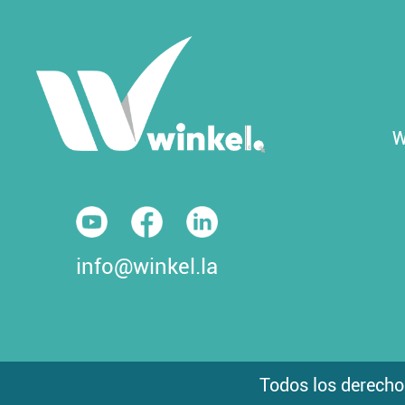
W
info@winkel.la
Todos los derecho