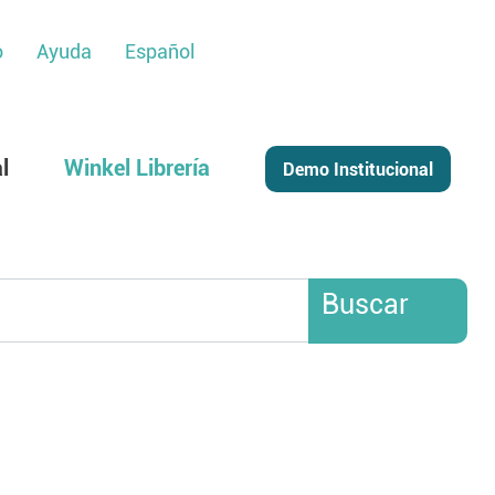
o
Ayuda
Español
l
Winkel Librería
Buscar