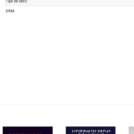
Tipo de libro:
DRM: