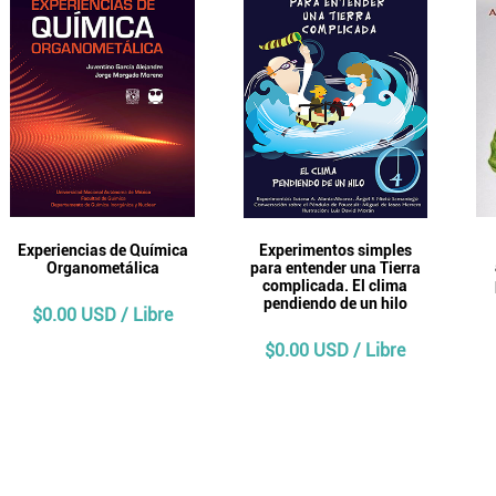
Experiencias de Química
Experimentos simples
Organometálica
para entender una Tierra
complicada. El clima
pendiendo de un hilo
$0.00 USD / Libre
$0.00 USD / Libre