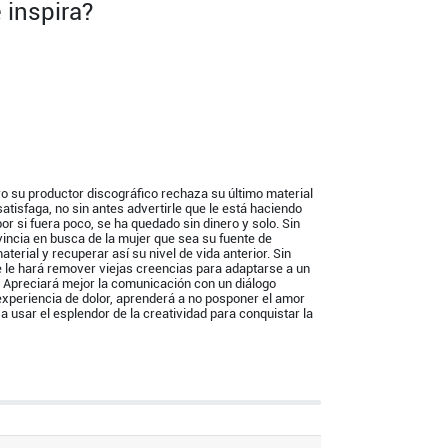
 inspira?
ro su productor discográfico rechaza su último material
 satisfaga, no sin antes advertirle que le está haciendo
or si fuera poco, se ha quedado sin dinero y solo. Sin
ncia en busca de la mujer que sea su fuente de
terial y recuperar así su nivel de vida anterior. Sin
 le hará remover viejas creencias para adaptarse a un
 Apreciará mejor la comunicación con un diálogo
a experiencia de dolor, aprenderá a no posponer el amor
 usar el esplendor de la creatividad para conquistar la