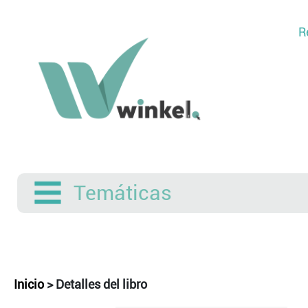
R
Temáticas
Inicio
>
Detalles del libro