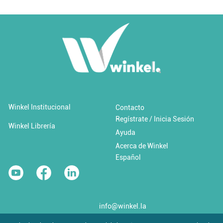
Añadir al carrito
Añadir a 'Favoritos'
Winkel Institucional
Contacto
Regístrate / Inicia Sesión
Cambio climático y desastres
Winkel Librería
Ayuda
Acerca de Winkel
$0.00 USD / Libre
Español
info@winkel.la