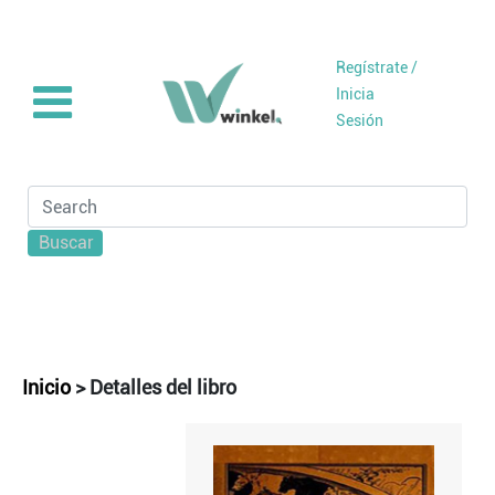
Regístrate /
Inicia
Sesión
Buscar
Inicio
>
Detalles del libro