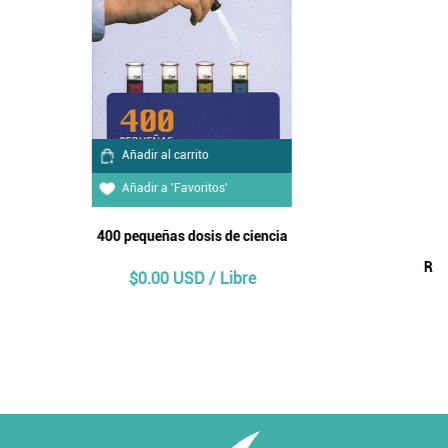
Añadir al carrito
Añadir a 'Favoritos'
RECURSOS NATURALES INSUMOS Y SERVICIOS PAREA EL
AGRO MEXICANO
$17.67 USD