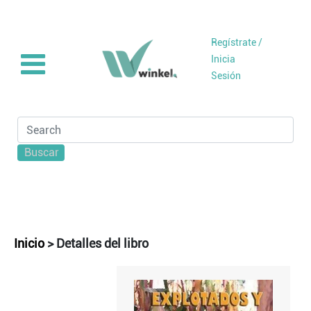
Regístrate /
Inicia
Sesión
Buscar
Inicio
>
Detalles del libro