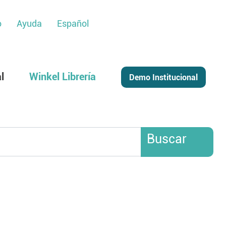
o
Ayuda
Español
l
Winkel Librería
Buscar