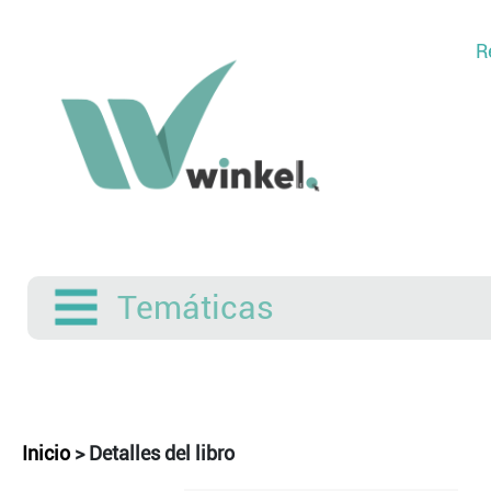
R
Temáticas
Inicio
>
Detalles del libro