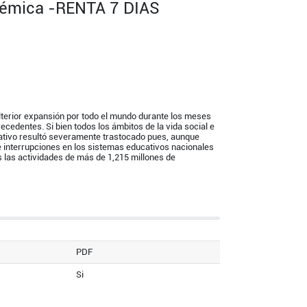
démica -RENTA 7 DIAS
ulterior expansión por todo el mundo durante los meses
ecedentes. Si bien todos los ámbitos de la vida social e
cativo resultó severamente trastocado pues, aunque
 interrupciones en los sistemas educativos nacionales
s las actividades de más de 1,215 millones de
PDF
Si