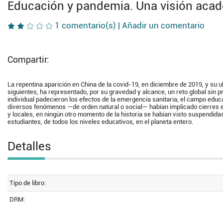
Educación y pandemia. Una visión aca
1 comentario(s) |
Añadir un comentario
Compartir:
La repentina aparición en China de la covid-19, en diciembre de 2019, y su 
siguientes, ha representado, por su gravedad y alcance, un reto global sin pr
individual padecieron los efectos de la emergencia sanitaria, el campo edu
diversos fenómenos —de orden natural o social— habían implicado cierres e
y locales, en ningún otro momento de la historia se habían visto suspendida
estudiantes, de todos los niveles educativos, en el planeta entero.
Detalles
Tipo de libro:
DRM: