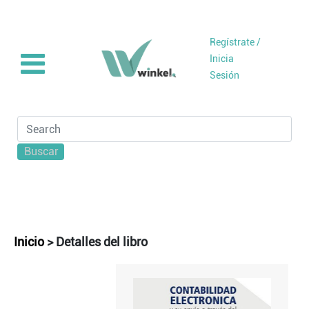
Regístrate /
Inicia
Sesión
Buscar
Inicio
>
Detalles del libro