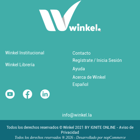
Añadir al carrito
Añadir a 'Favoritos'
Winkel Institucional
Contacto
Regístrate / Inicia Sesión
Cambio climático y desastres
Winkel Librería
Ayuda
Acerca de Winkel
$0.00 USD / Libre
Español
info@winkel.la
Todos los derechos reservados © Winkel 2021 BY IGNITE ONLINE - Aviso de
Privacidad
Todos los derechos reservados ® 2026 - Desarrollado por
nopCommerce