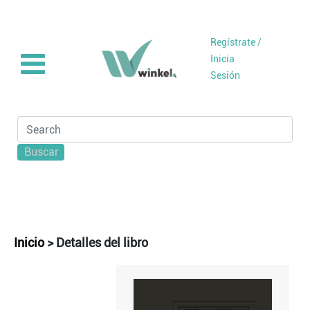
Regístrate /
Inicia
Sesión
Buscar
Inicio
>
Detalles del libro