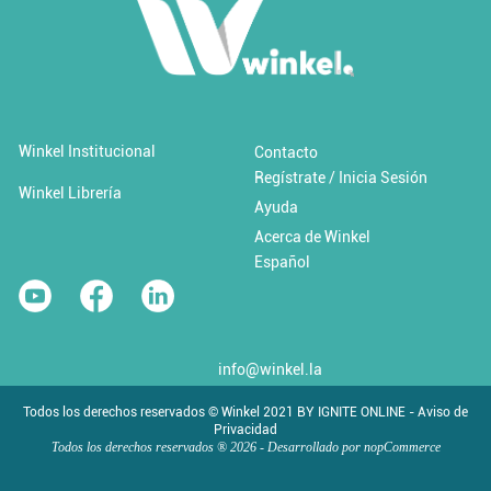
Añadir al carrito
Añadir a 'Favoritos'
Winkel Institucional
Contacto
Regístrate / Inicia Sesión
Cambio climático y desastres
Winkel Librería
Ayuda
Acerca de Winkel
$0.00 USD / Libre
Español
info@winkel.la
Todos los derechos reservados © Winkel 2021 BY IGNITE ONLINE - Aviso de
Privacidad
Todos los derechos reservados ® 2026 - Desarrollado por
nopCommerce