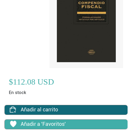
$112.08 USD
En stock
Añadir al carrito
Añadir a 'Favoritos'