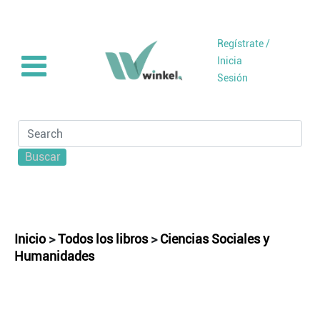
Regístrate /
Inicia
Sesión
Buscar
Inicio
>
Todos los libros
>
Ciencias Sociales y
Humanidades