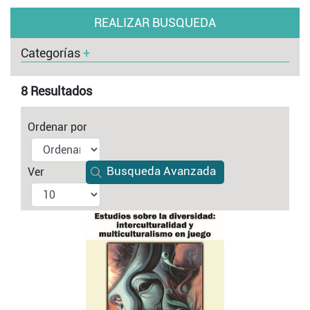
REALIZAR BUSQUEDA
Categorías
+
8 Resultados
Ordenar por
Busqueda Avanzada
Ver