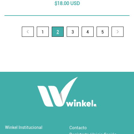
$18.00 USD
1
2
3
4
5
Winkel Institucional
Contacto