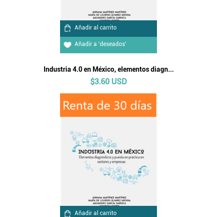
Añadir al carrito
Añadir a 'deseados'
Industria 4.0 en México, elementos diagn...
$3.60 USD
Añadir al carrito