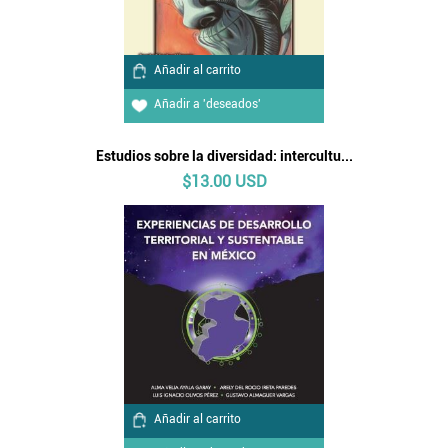
Añadir al carrito
Añadir a 'deseados'
Estudios sobre la diversidad: intercultu...
$13.00 USD
Añadir al carrito