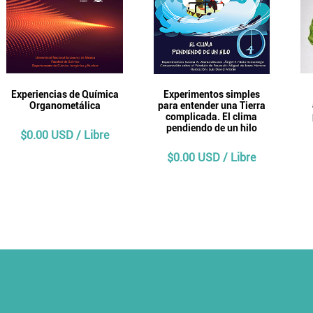
Experiencias de Química
Experimentos simples
Organometálica
para entender una Tierra
complicada. El clima
pendiendo de un hilo
$0.00 USD / Libre
$0.00 USD / Libre