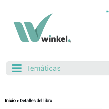
R
Temáticas
Inicio
>
Detalles del libro