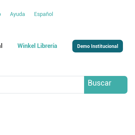
o
Ayuda
Español
l
Winkel Librería
Buscar