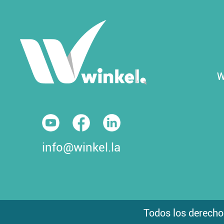
W
info@winkel.la
Todos los derecho