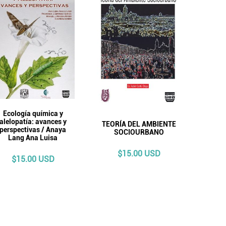
Ecología química y
alelopatía: avances y
TEORÍA DEL AMBIENTE
perspectivas / Anaya
SOCIOURBANO
Lang Ana Luisa
$15.00 USD
$15.00 USD