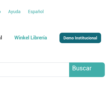
o
Ayuda
Español
l
Winkel Librería
Buscar