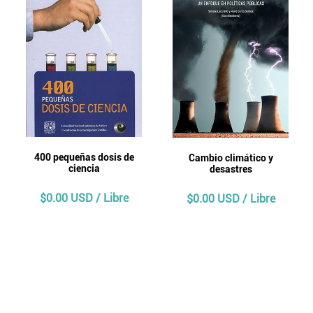
400 pequeñas dosis de
Cambio climático y
ciencia
desastres
$0.00 USD / Libre
$0.00 USD / Libre