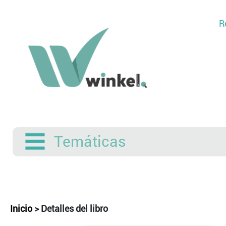
R
Temáticas
Inicio
>
Detalles del libro