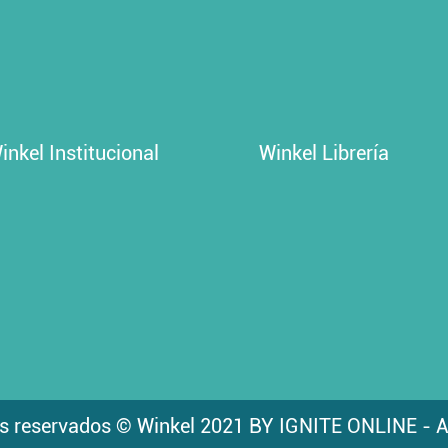
inkel Institucional
Winkel Librería
s reservados © Winkel 2021 BY IGNITE ONLINE - A