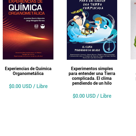
Experiencias de Química
Experimentos simples
Organometálica
para entender una Tierra
complicada. El clima
pendiendo de un hilo
$0.00 USD / Libre
$0.00 USD / Libre