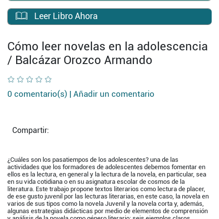
Leer Libro Ahora
Cómo leer novelas en la adolescencia
/ Balcázar Orozco Armando
0 comentario(s) |
Añadir un comentario
Compartir:
¿Cuáles son los pasatiempos de los adolescentes? una de las
actividades que los formadores de adolescentes debemos fomentar en
ellos es la lectura, en general y la lectura de la novela, en particular, sea
en su vida cotidiana o en su asignatura escolar de cosmos de la
literatura. Este trabajo propone textos literarios como lectura de placer,
de ese gusto juvenil por las lecturas literarias, en este caso, la novela en
varios de sus tipos como la novela Juvenil y la novela corta y, además,
algunas estrategias didácticas por medio de elementos de comprensión
y análisis de la novela como género literario: seis ejemplos claros