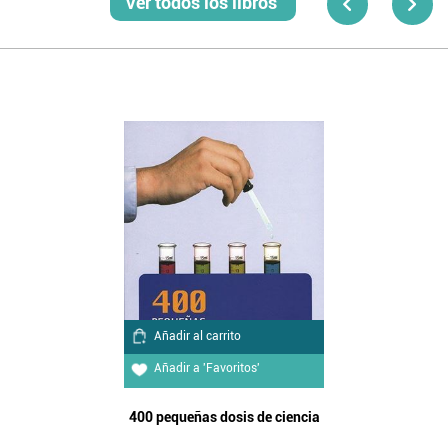
Ver todos los libros
Añadir al carrito
Añadir a 'Favoritos'
400 pequeñas dosis de ciencia