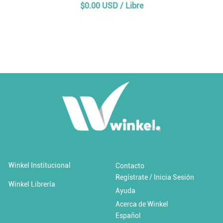
$0.00 USD / Libre
Añadir al carrito
Añadir a 'Favoritos'
Winkel Institucional
Contacto
Regístrate / Inicia Sesión
Cambio climático y desastres
Winkel Librería
Ayuda
Acerca de Winkel
$0.00 USD / Libre
Español