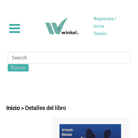
Regístrate /
Inicia
Sesión
Buscar
Inicio
>
Detalles del libro