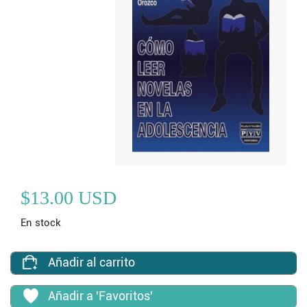
$13.00 USD
En stock
Añadir al carrito
Añadir a 'Favoritos'