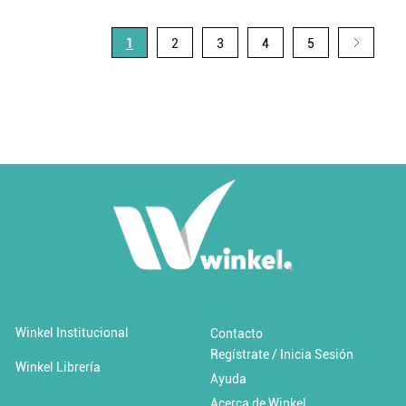
1
2
3
4
5
Winkel Institucional
Contacto
Regístrate / Inicia Sesión
Winkel Librería
Ayuda
Acerca de Winkel