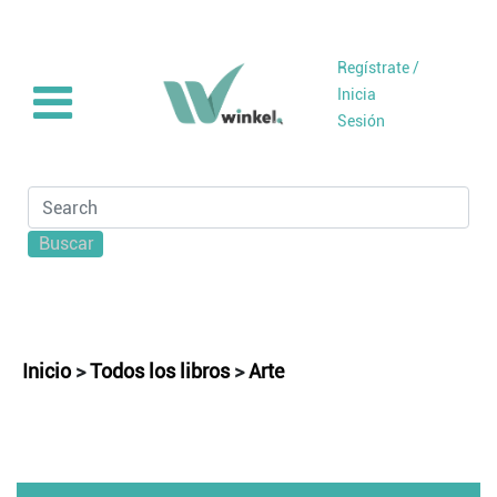
Regístrate /
Inicia
Sesión
Buscar
Inicio
>
Todos los libros
>
Arte