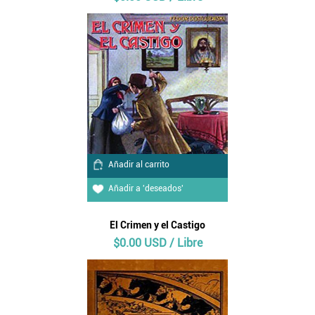
Añadir al carrito
Añadir a 'deseados'
El Crimen y el Castigo
$0.00 USD / Libre