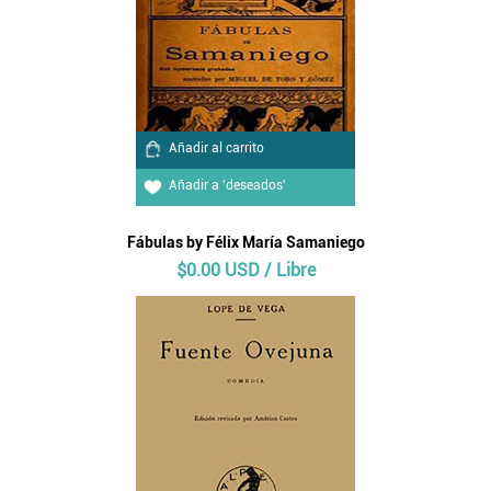
Añadir al carrito
Añadir a 'deseados'
Fábulas by Félix María Samaniego
$0.00 USD / Libre