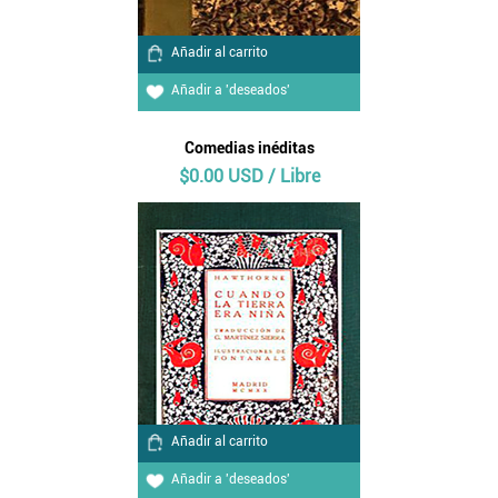
Añadir al carrito
Añadir a 'deseados'
Comedias inéditas
$0.00 USD / Libre
Añadir al carrito
Añadir a 'deseados'