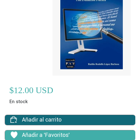
$12.00 USD
En stock
Añadir al carrito
Añadir a 'Favoritos'