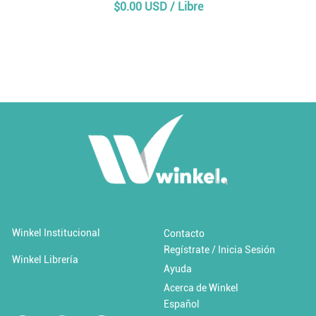
$0.00 USD / Libre
Añadir al carrito
Añadir a 'Favoritos'
Winkel Institucional
Contacto
Regístrate / Inicia Sesión
Cambio climático y desastres
Winkel Librería
Ayuda
Acerca de Winkel
$0.00 USD / Libre
Español