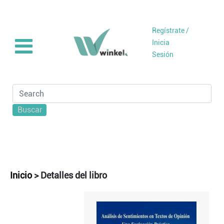
Regístrate /
Inicia
Sesión
Buscar
Inicio
>
Detalles del libro