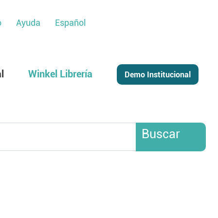
o
Ayuda
Español
l
Winkel Librería
Buscar