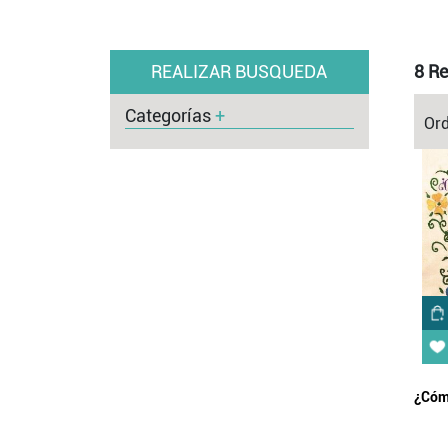
REALIZAR BUSQUEDA
8 Re
Categorías
+
Ord
¿Cómo