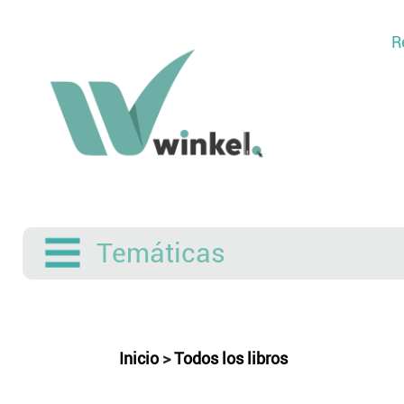
R
Temáticas
Inicio
>
Todos los libros