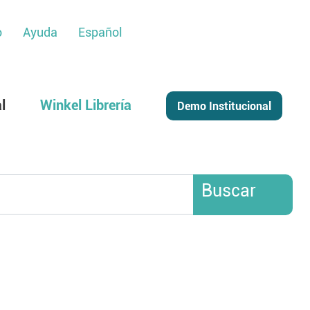
o
Ayuda
Español
l
Winkel Librería
Buscar