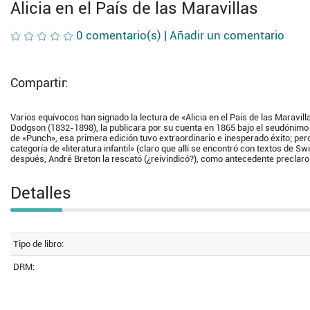
Alicia en el País de las Maravillas
0 comentario(s) |
Añadir un comentario
Compartir:
Varios equívocos han signado la lectura de «Alicia en el País de las Maravil
Dodgson (1832-1898), la publicara por su cuenta en 1865 bajo el seudónimo d
de «Punch», esa primera edición tuvo extraordinario e inesperado éxito; pero
categoría de «literatura infantil» (claro que allí se encontró con textos de Sw
después, André Breton la rescató (¿reivindicó?), como antecedente preclaro
Detalles
Tipo de libro:
DRM: