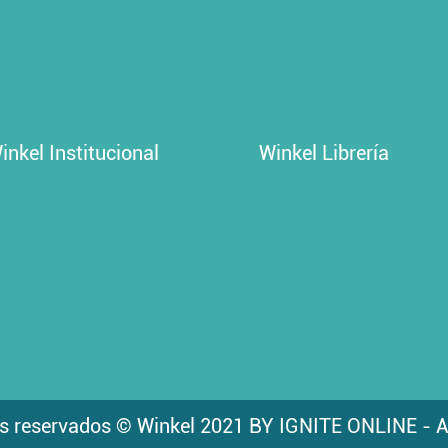
inkel Institucional
Winkel Librería
s reservados © Winkel 2021 BY IGNITE ONLINE - A