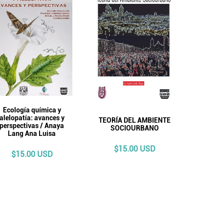
Ecología química y
alelopatía: avances y
TEORÍA DEL AMBIENTE
perspectivas / Anaya
SOCIOURBANO
Lang Ana Luisa
$15.00 USD
$15.00 USD