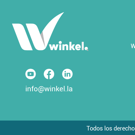
W
info@winkel.la
Todos los derecho