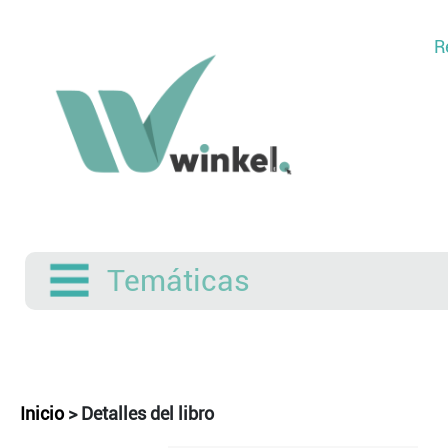
R
Temáticas
Inicio
>
Detalles del libro