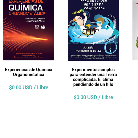
Experiencias de Química
Experimentos simples
Organometálica
para entender una Tierra
complicada. El clima
pendiendo de un hilo
$0.00 USD / Libre
$0.00 USD / Libre