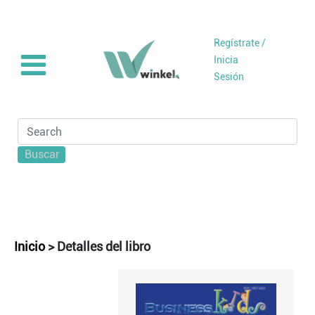
Regístrate /
Inicia
Sesión
Buscar
Inicio
>
Detalles del libro