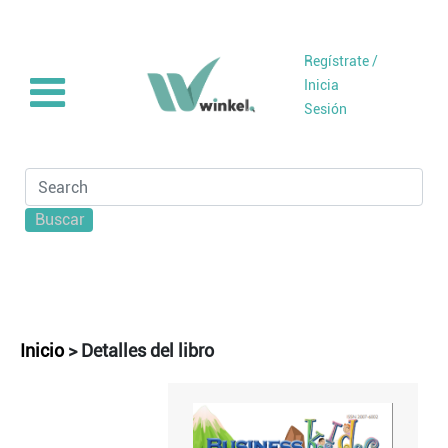
Regístrate /
Inicia
Sesión
Buscar
Inicio
>
Detalles del libro